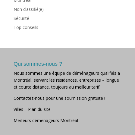
Montréal
Non classifié(e)
Sécurité
Top conseils
Qui sommes-nous ?
Nous sommes une équipe de déménageurs qualifiés a
Montréal, servant les résidences, entreprises – longue
et courte distance, toujours au meilleur tarif.
Contactez-nous pour une soumission gratuite !
Villes
–
Plan du site
Meilleurs déménageurs Montréal