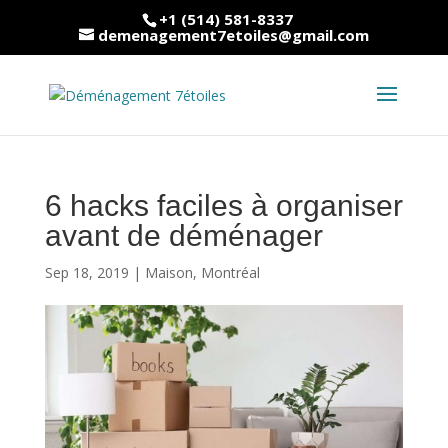
+1 (514) 581-8337
demenagement7etoiles@gmail.com
6 hacks faciles à organiser
avant de déménager
Sep 18, 2019
|
Maison
,
Montréal