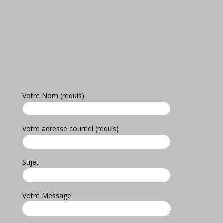
Votre Nom (requis)
Votre adresse courriel (requis)
Sujet
Votre Message