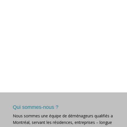
Qui sommes-nous ?
Nous sommes une équipe de déménageurs qualifiés a
Montréal, servant les résidences, entreprises – longue